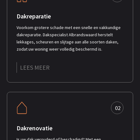
Dakreparatie
Voorkom grotere schade met een snelle en vakkundige
dakreparatie. Dakspecialist Albrandswaard herstelt
lekkages, scheuren en slijtage aan alle soorten daken,
zodat uw woning weer volledig beschermd is.
LEES MEER
02
Dakrenovatie
Is uw dak verouderd of beschadigd? Met een