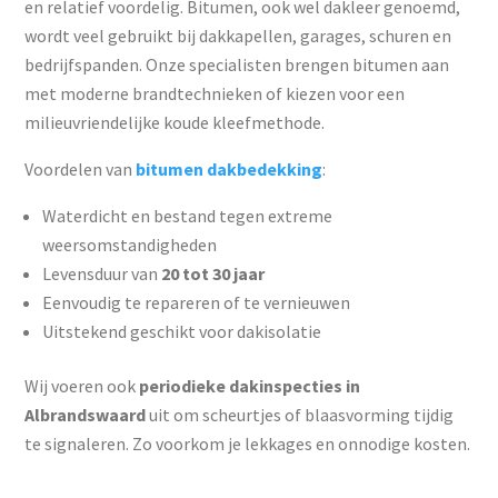
en relatief voordelig. Bitumen, ook wel dakleer genoemd,
wordt veel gebruikt bij dakkapellen, garages, schuren en
bedrijfspanden. Onze specialisten brengen bitumen aan
met moderne brandtechnieken of kiezen voor een
milieuvriendelijke koude kleefmethode.
Voordelen van
bitumen dakbedekking
:
Waterdicht en bestand tegen extreme
weersomstandigheden
Levensduur van
20 tot 30 jaar
Eenvoudig te repareren of te vernieuwen
Uitstekend geschikt voor dakisolatie
Wij voeren ook
periodieke dakinspecties in
Albrandswaard
uit om scheurtjes of blaasvorming tijdig
te signaleren. Zo voorkom je lekkages en onnodige kosten.