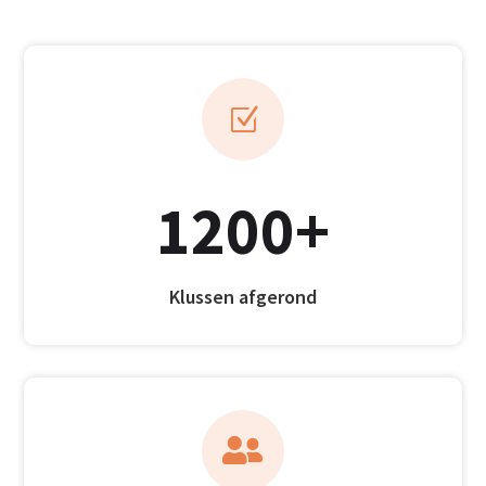
Z
1200+
Klussen afgerond
