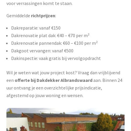
voor verrassingen komt te staan.
Gemiddelde
richtprijzen
:
Dakreparatie: vanaf €150
Dakrenovatie plat dak: €40 – €70 per m²
Dakrenovatie pannendak: €60 – €100 per m²
Dakgoot vervangen: vanaf €500
Dakinspectie: vaak gratis bij vervolgopdracht
Wil je weten wat jouw project kost? Vraag dan vrijblijvend
een
offerte bij Dakdekker Albrandswaard
aan. Binnen 24
uur ontvang je een overzichtelijke prijsindicatie,
afgestemd op jouw woning en wensen.