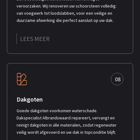
veroorzaken. Wij renoveren uw schoorsteen volledig:
van voegwerk tot loodslabben, voor een veilige en
duurzame afwerking die perfect aansluit op uw dak.
LEES MEER
08
Dakgoten
Goede dakgoten voorkomen waterschade.
Dakspecialist Albrandswaard repareert, vervangt en
reinigt dakgoten in alle materialen, zodat regenwater
veilig wordt afgevoerd en uw dak in topconditie blijft.