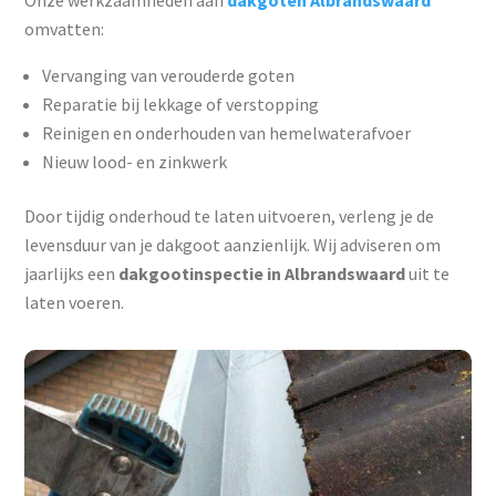
Onze werkzaamheden aan
dakgoten Albrandswaard
omvatten:
Vervanging van verouderde goten
Reparatie bij lekkage of verstopping
Reinigen en onderhouden van hemelwaterafvoer
Nieuw lood- en zinkwerk
Door tijdig onderhoud te laten uitvoeren, verleng je de
levensduur van je dakgoot aanzienlijk. Wij adviseren om
jaarlijks een
dakgootinspectie in Albrandswaard
uit te
laten voeren.