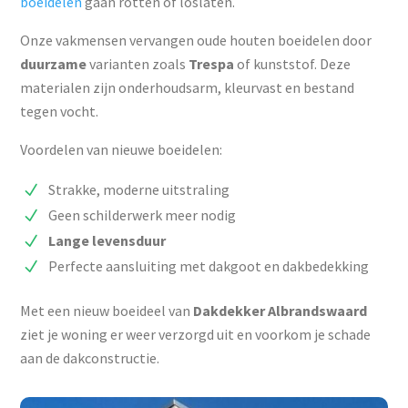
boeidelen
gaan rotten of loslaten.
Onze vakmensen vervangen oude houten boeidelen door
duurzame
varianten zoals
Trespa
of kunststof. Deze
materialen zijn onderhoudsarm, kleurvast en bestand
tegen vocht.
Voordelen van nieuwe boeidelen:
Strakke, moderne uitstraling
Geen schilderwerk meer nodig
Lange
levensduur
Perfecte aansluiting met dakgoot en dakbedekking
Met een nieuw boeideel van
Dakdekker Albrandswaard
ziet je woning er weer verzorgd uit en voorkom je schade
aan de dakconstructie.