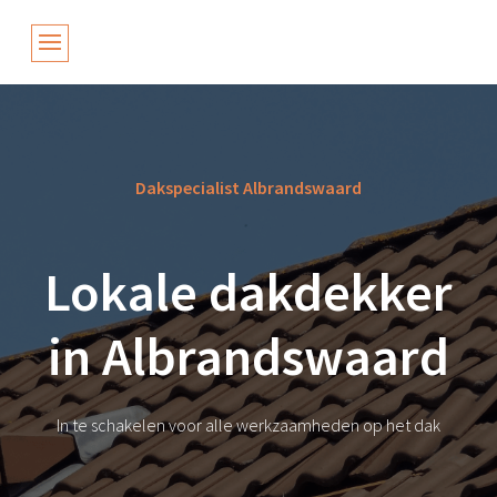
Dakspecialist Albrandswaard
Lokale dakdekker
in Albrandswaard
In te schakelen voor alle werkzaamheden op het dak